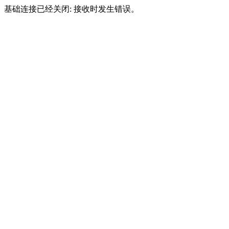
基础连接已经关闭: 接收时发生错误。